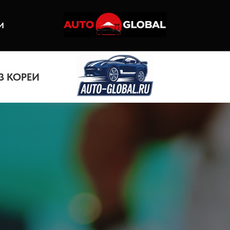
И
З КОРЕИ