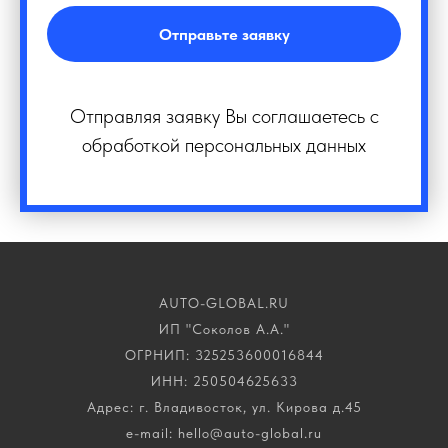
Отправьте заявку
Отправляя заявку Вы соглашаетесь с
обработкой персональных данных
AUTO-GLOBAL.RU
ИП "Соколов А.А."
ОГРНИП: 325253600016844
ИНН: 250504625633
Адрес: г. Владивосток, ул. Кирова д.45
e-mail: hello@auto-global.ru