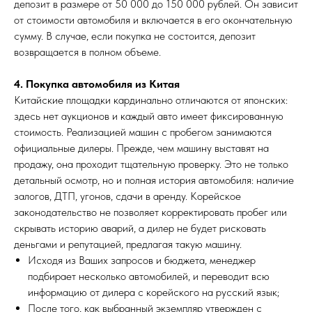
депозит в размере от 50 000 до 150 000 рублей. Он зависит
от стоимости автомобиля и включается в его окончательную
сумму. В случае, если покупка не состоится, депозит
возвращается в полном объеме.
4. Покупка автомобиля из Китая
Китайские площадки кардинально отличаются от японских:
здесь нет аукционов и каждый авто имеет фиксированную
стоимость. Реализацией машин с пробегом занимаются
официальные дилеры. Прежде, чем машину выставят на
продажу, она проходит тщательную проверку. Это не только
детальный осмотр, но и полная история автомобиля: наличие
залогов, ДТП, угонов, сдачи в аренду. Корейское
законодательство не позволяет корректировать пробег или
скрывать историю аварий, а дилер не будет рисковать
деньгами и репутацией, предлагая такую машину.
Исходя из Ваших запросов и бюджета, менеджер
подбирает несколько автомобилей, и переводит всю
информацию от дилера с корейского на русский язык;
После того, как выбранный экземпляр утвержден с