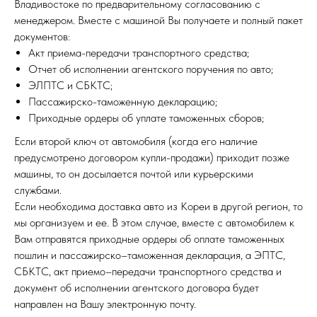
Владивостоке по предварительному согласованию с
менеджером. Вместе с машиной Вы получаете и полный пакет
документов:
Акт приема-передачи транспортного средства;
Отчет об исполнении агентского поручения по авто;
ЭЛПТС и СБКТС;
Пассажирско-таможенную декларацию;
Приходные ордеры об уплате таможенных сборов;
Если второй ключ от автомобиля (когда его наличие
предусмотрено договором купли-продажи) приходит позже
машины, то он досылается почтой или курьерскими
службами.
Если необходима доставка авто из Кореи в другой регион, то
мы организуем и ее. В этом случае, вместе с автомобилем к
Вам отправятся приходные ордеры об оплате таможенных
пошлин и пассажирско–таможенная декларация, а ЭПТС,
СБКТС, акт приемо–передачи транспортного средства и
документ об исполнении агентского договора будет
направлен на Вашу электронную почту.