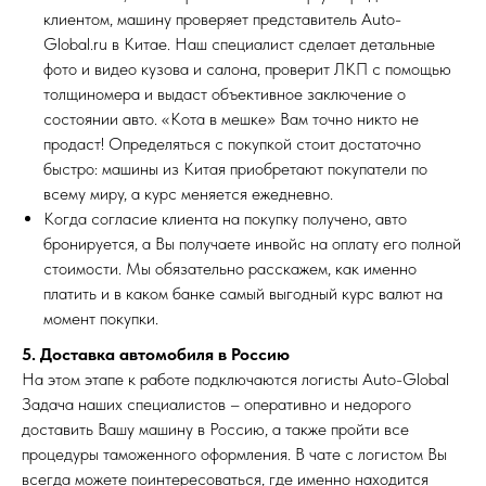
клиентом, машину проверяет представитель Auto-
Global.ru в Китае. Наш специалист сделает детальные
фото и видео кузова и салона, проверит ЛКП с помощью
толщиномера и выдаст объективное заключение о
состоянии авто. «Кота в мешке» Вам точно никто не
продаст! Определяться с покупкой стоит достаточно
быстро: машины из Китая приобретают покупатели по
всему миру, а курс меняется ежедневно.
Когда согласие клиента на покупку получено, авто
бронируется, а Вы получаете инвойс на оплату его полной
стоимости. Мы обязательно расскажем, как именно
платить и в каком банке самый выгодный курс валют на
момент покупки.
5. Доставка автомобиля в Россию
На этом этапе к работе подключаются логисты Auto-Global
Задача наших специалистов – оперативно и недорого
доставить Вашу машину в Россию, а также пройти все
процедуры таможенного оформления. В чате с логистом Вы
всегда можете поинтересоваться, где именно находится